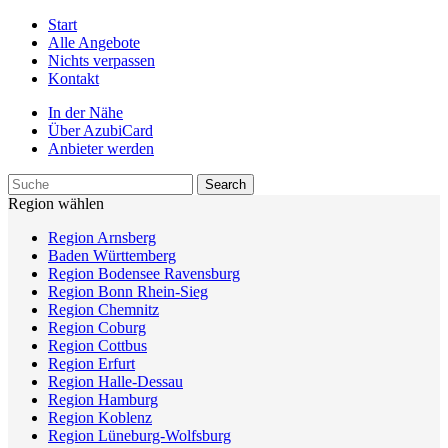
Start
Alle Angebote
Nichts verpassen
Kontakt
In der Nähe
Über AzubiCard
Anbieter werden
Region wählen
Region Arnsberg
Baden Württemberg
Region Bodensee Ravensburg
Region Bonn Rhein-Sieg
Region Chemnitz
Region Coburg
Region Cottbus
Region Erfurt
Region Halle-Dessau
Region Hamburg
Region Koblenz
Region Lüneburg-Wolfsburg