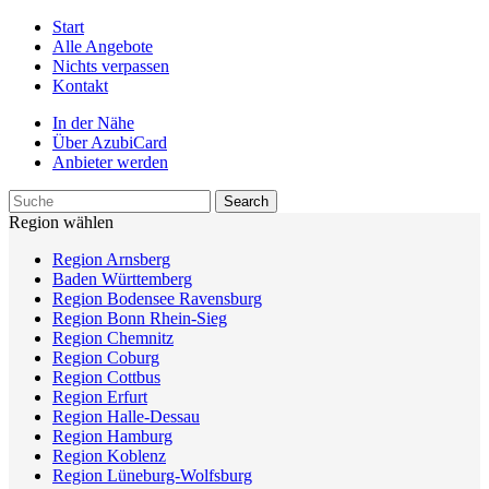
Start
Alle Angebote
Nichts verpassen
Kontakt
In der Nähe
Über AzubiCard
Anbieter werden
Region wählen
Region Arnsberg
Baden Württemberg
Region Bodensee Ravensburg
Region Bonn Rhein-Sieg
Region Chemnitz
Region Coburg
Region Cottbus
Region Erfurt
Region Halle-Dessau
Region Hamburg
Region Koblenz
Region Lüneburg-Wolfsburg