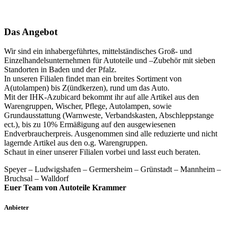
Das Angebot
Wir sind ein inhabergeführtes, mittelständisches Groß- und
Einzelhandelsunternehmen für Autoteile und –Zubehör mit sieben
Standorten in Baden und der Pfalz.
In unseren Filialen findet man ein breites Sortiment von
A(utolampen) bis Z(ündkerzen), rund um das Auto.
Mit der IHK-Azubicard bekommt ihr auf alle Artikel aus den
Warengruppen, Wischer, Pflege, Autolampen, sowie
Grundausstattung (Warnweste, Verbandskasten, Abschleppstange
ect.), bis zu 10% Ermäßigung auf den ausgewiesenen
Endverbraucherpreis. Ausgenommen sind alle reduzierte und nicht
lagernde Artikel aus den o.g. Warengruppen.
Schaut in einer unserer Filialen vorbei und lasst euch beraten.
Speyer – Ludwigshafen – Germersheim – Grünstadt – Mannheim –
Bruchsal – Walldorf
Euer Team von Autoteile Krammer
Anbieter