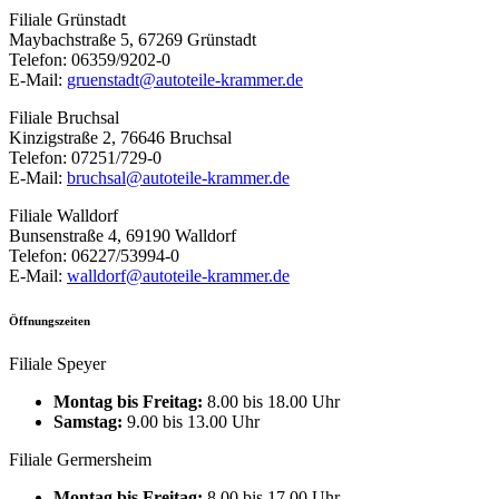
Filiale Grünstadt
Maybachstraße 5, 67269 Grünstadt
Telefon: 06359/9202-0
E-Mail:
gruenstadt@autoteile-krammer.de
Filiale Bruchsal
Kinzigstraße 2, 76646 Bruchsal
Telefon: 07251/729-0
E-Mail:
bruchsal@autoteile-krammer.de
Filiale Walldorf
Bunsenstraße 4, 69190 Walldorf
Telefon: 06227/53994-0
E-Mail:
walldorf@autoteile-krammer.de
Öffnungszeiten
Filiale Speyer
Montag bis Freitag:
8.00 bis 18.00 Uhr
Samstag:
9.00 bis 13.00 Uhr
Filiale Germersheim
Montag bis Freitag:
8.00 bis 17.00 Uhr