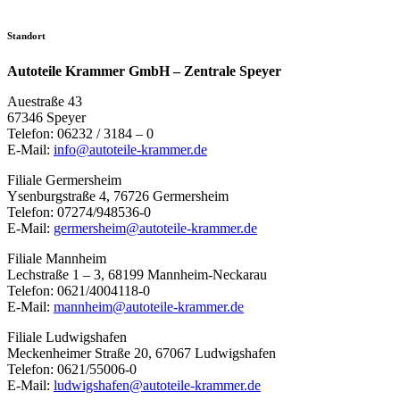
Standort
Autoteile Krammer GmbH – Zentrale Speyer
Auestraße 43
67346 Speyer
Telefon: 06232 / 3184 – 0
E-Mail:
info@autoteile-krammer.de
Filiale Germersheim
Ysenburgstraße 4, 76726 Germersheim
Telefon: 07274/948536-0
E-Mail:
germersheim@autoteile-krammer.de
Filiale Mannheim
Lechstraße 1 – 3, 68199 Mannheim-Neckarau
Telefon: 0621/4004118-0
E-Mail:
mannheim@autoteile-krammer.de
Filiale Ludwigshafen
Meckenheimer Straße 20, 67067 Ludwigshafen
Telefon: 0621/55006-0
E-Mail:
ludwigshafen@autoteile-krammer.de