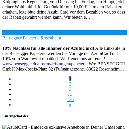
Kolpinghaus Regensburg von Dienstag bis Freitag, ein Hauptgericht
deiner Wahl inkl. 1 kl. Getränk für nur 10,00 €. Um den Rabatt zu
erhalten, lege bitte deine Azubi Card vor dem Bezahlen vor, so dass
der Rabatt gewährt werden kann. Wir bieten e…
Bensegger Papeterie Rosenheim
10% Nachlass für alle Inhaber der AzubiCard!
Alle Einkäufe in
der Bensegger Papeterie werden bei Vorlage der AzubiCard mit
10% vom Warenwert rabattiert. Wir freuen uns auf euch!
www.bensegger.de/unsere-leistungen/papeterie
Wo: BENSEGGER
GmbH Max-Josefs-Platz 32 (Fußgängerzone) 83022 Rosenheim…
1
2
3
…
126
»
Ein Angebot der