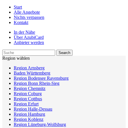
Start
Alle Angebote
Nichts verpassen
Kontakt
In der Nähe
Über AzubiCard
Anbieter werden
Region wählen
Region Arnsberg
Baden Württemberg
Region Bodensee Ravensburg
Region Bonn Rhein-Sieg
Region Chemnitz
Region Coburg
Region Cottbus
Region Erfurt
Region Halle-Dessau
Region Hamburg
Region Koblenz
Region Lüneburg-Wolfsburg