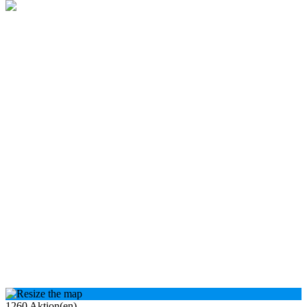
1260
Aktion(en)