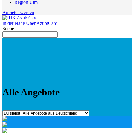
Region Ulm
Anbieter werden
In der Nähe
Über AzubiCard
Suche:
Alle Angebote