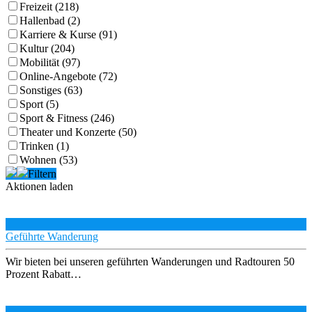
Freizeit (218)
Hallenbad (2)
Karriere & Kurse (91)
Kultur (204)
Mobilität (97)
Online-Angebote (72)
Sonstiges (63)
Sport (5)
Sport & Fitness (246)
Theater und Konzerte (50)
Trinken (1)
Wohnen (53)
Filtern
Aktionen laden
Geführte Wanderung
Wir bieten bei unseren geführten Wanderungen und Radtouren 50
Prozent Rabatt…