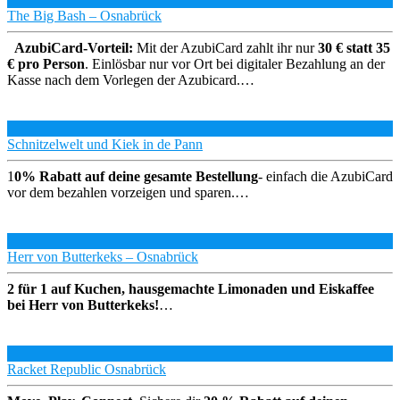
The Big Bash – Osnabrück
AzubiCard-Vorteil:
Mit der AzubiCard zahlt ihr nur
30 € statt 35
€ pro Person
. Einlösbar nur vor Ort bei digitaler Bezahlung an der
Kasse nach dem Vorlegen der Azubicard.…
Schnitzelwelt und Kiek in de Pann
1
0% Rabatt auf deine gesamte Bestellung
- einfach die AzubiCard
vor dem bezahlen vorzeigen und sparen.…
Herr von Butterkeks – Osnabrück
2 für 1 auf Kuchen, hausgemachte Limonaden und Eiskaffee
bei Herr von Butterkeks!
…
Racket Republic Osnabrück