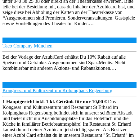
unter 040 38 25 38 oder direkt an der Theaterkasse erwerben. Bitte
teile bei der Bestellung mit, dass du Inhaber der Azubicard bist, und
zeige diese bei Abholung der Karten an der Theaterkasse vor.
*Ausgenommen sind Premieren, Sonderveranstaltungen, Gastspiele
sowie Vorstellungen des Theater für Kinder.…
Taco Company München
Bei der Vorlage der AzubiCard erhältst Du 10% Rabatt auf alle
Speisen und Getränke. Ausgenommen sind Spar-Menüs. Nicht
kombinierbar mit anderen Aktions- und Rabattaktionen.…
Kongress- und Kulturzentrum Kolpinghaus Regensburg
1 Hauptgericht inkl. 1 kl. Getränk für nur 10,00 €
Das
Kongress- und Kulturzentrum und Restaurant St Erhard im
Kolpinghaus Regensburg befindet sich in unserer schönen Altstadt
und bietet nicht nur Ausbildungsplätze für das Hotelfach und die
Küche in familiärer Betriebsatmosphäre! Im Restaurant St. Erhard
kannst du mit deiner Azubicard jetzt richtig sparen. Als Besitzer
einer Azubi Card erhältst du in unserem Restaurant "St. Erhard" im