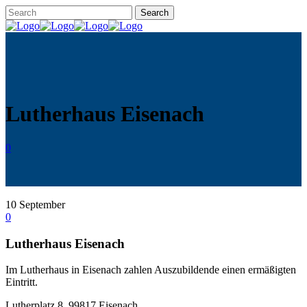
Lutherhaus Eisenach
0
10
September
0
Lutherhaus Eisenach
Im Lutherhaus in Eisenach zahlen Auszubildende einen ermäßigten
Eintritt.
Lutherplatz 8, 99817 Eisenach