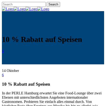
10 % Rabatt auf Speisen
6
14
Oktober
6
10 % Rabatt auf Speisen
In der PERLE Hamburg erwartet Sie eine Food-Lounge über zwei
Ebenen mit unterschiedlichsten Angeboten internationaler
Gastronomen. Probieren Sie einfach alles einmal durch. Von
köstlicher Pasta über Feuriges aus Mexiko bis hin zu allerlei asia­