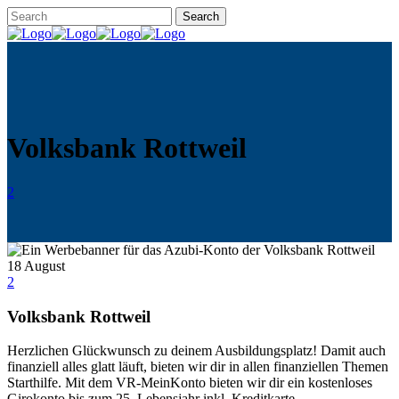
Volksbank Rottweil
2
18
August
2
Volksbank Rottweil
Herzlichen Glückwunsch zu deinem Ausbildungsplatz! Damit auch
finanziell alles glatt läuft, bieten wir dir in allen finanziellen Themen
Starthilfe. Mit dem VR-MeinKonto bieten wir dir ein kostenloses
Girokonto bis zum 25. Lebensjahr inkl. Kreditkarte.