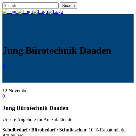
Jung Bürotechnik Daaden
0
12
November
0
Jung Bürotechnik Daaden
Unsere Angebote für Auszubildende:
Schulbedarf / Bürobedarf / Schultaschen
: 10 % Rabatt mit der
AzubiCard