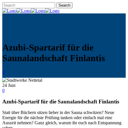
Azubi-Spartarif für die
Saunalandschaft Finlantis
0
24
Juni
0
Azubi-Spartarif für die Saunalandschaft Finlantis
Statt über Büchern sitzen lieber in der Sauna schwitzen? Neue
Energie für die nächste Prüfung tanken oder einfach mal eine
Auszeit nehmen? Ganz gleich, warum ihr euch nach Entspannung
sehnt: