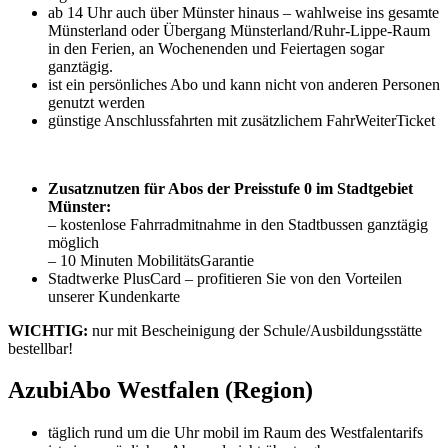
ab 14 Uhr auch über Münster hinaus – wahlweise ins gesamte
Münsterland oder Übergang Münsterland/Ruhr-Lippe-Raum
in den Ferien, an Wochenenden und Feiertagen sogar
ganztägig.
ist ein persönliches Abo und kann nicht von anderen Personen
genutzt werden
günstige Anschlussfahrten mit zusätzlichem FahrWeiterTicket
Zusatznutzen für Abos der Preisstufe 0 im Stadtgebiet
Münster:
– kostenlose Fahrradmitnahme in den Stadtbussen ganztägig
möglich
– 10 Minuten MobilitätsGarantie
Stadtwerke PlusCard – profitieren Sie von den Vorteilen
unserer Kundenkarte
WICHTIG:
nur mit Bescheinigung der Schule/Ausbildungsstätte
bestellbar!
AzubiAbo Westfalen (Region)
täglich rund um die Uhr mobil im Raum des Westfalentarifs