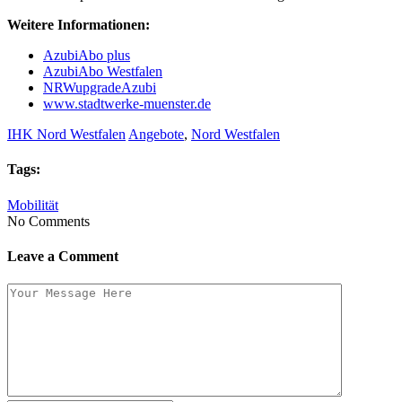
Weitere Informationen:
AzubiAbo plus
AzubiAbo Westfalen
NRWupgradeAzubi
www.stadtwerke-muenster.de
IHK Nord Westfalen
Angebote
,
Nord Westfalen
Tags:
Mobilität
No Comments
Leave a Comment