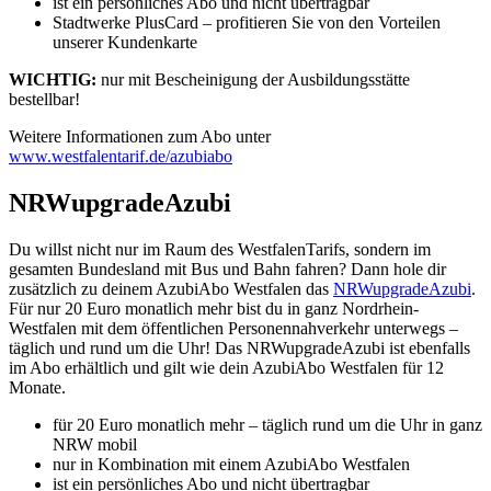
ist ein persönliches Abo und nicht übertragbar
Stadtwerke PlusCard – profitieren Sie von den Vorteilen
unserer Kundenkarte
WICHTIG:
nur mit Bescheinigung der Ausbildungsstätte
bestellbar!
Weitere Informationen zum Abo unter
www.westfalentarif.de/azubiabo
NRWupgradeAzubi
Du willst nicht nur im Raum des WestfalenTarifs, sondern im
gesamten Bundesland mit Bus und Bahn fahren? Dann hole dir
zusätzlich zu deinem AzubiAbo Westfalen das
NRWupgradeAzubi
.
Für nur 20 Euro monatlich mehr bist du in ganz Nordrhein-
Westfalen mit dem öffentlichen Personennahverkehr unterwegs –
täglich und rund um die Uhr! Das NRWupgradeAzubi ist ebenfalls
im Abo erhältlich und gilt wie dein AzubiAbo Westfalen für 12
Monate.
für 20 Euro monatlich mehr – täglich rund um die Uhr in ganz
NRW mobil
nur in Kombination mit einem AzubiAbo Westfalen
ist ein persönliches Abo und nicht übertragbar