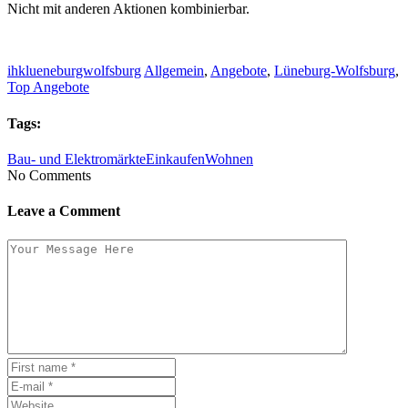
Nicht mit anderen Aktionen kombinierbar.
ihklueneburgwolfsburg
Allgemein
,
Angebote
,
Lüneburg-Wolfsburg
,
Top Angebote
Tags:
Bau- und Elektromärkte
Einkaufen
Wohnen
No Comments
Leave a Comment