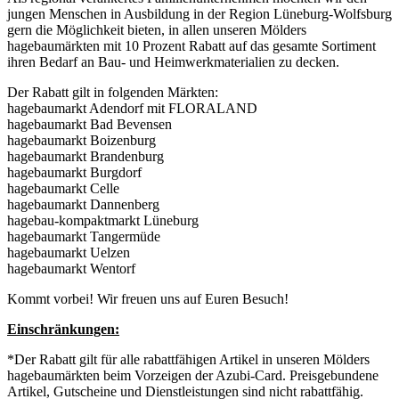
jungen Menschen in Ausbildung in der Region Lüneburg-Wolfsburg
gern die Möglichkeit bieten, in allen unseren Mölders
hagebaumärkten mit 10 Prozent Rabatt auf das gesamte Sortiment
ihren Bedarf an Bau- und Heimwerkmaterialien zu decken.
Der Rabatt gilt in folgenden Märkten:
hagebaumarkt Adendorf mit FLORALAND
hagebaumarkt Bad Bevensen
hagebaumarkt Boizenburg
hagebaumarkt Brandenburg
hagebaumarkt Burgdorf
hagebaumarkt Celle
hagebaumarkt Dannenberg
hagebau-kompaktmarkt Lüneburg
hagebaumarkt Tangermüde
hagebaumarkt Uelzen
hagebaumarkt Wentorf
Kommt vorbei! Wir freuen uns auf Euren Besuch!
Einschränkungen:
*Der Rabatt gilt für alle rabattfähigen Artikel in unseren Mölders
hagebaumärkten beim Vorzeigen der Azubi-Card. Preisgebundene
Artikel, Gutscheine und Dienstleistungen sind nicht rabattfähig.