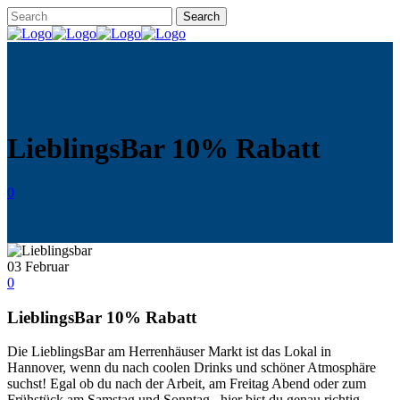
LieblingsBar 10% Rabatt
0
03
Februar
0
LieblingsBar 10% Rabatt
Die LieblingsBar am Herrenhäuser Markt ist das Lokal in
Hannover, wenn du nach coolen Drinks und schöner Atmosphäre
suchst! Egal ob du nach der Arbeit, am Freitag Abend oder zum
Frühstück am Samstag und Sonntag– hier bist du genau richtig.