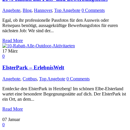
Angebote
,
Blog
,
Hannover
,
Top Angebote
0 Comments
Egal, ob ihr professionelle Passfotos für den Ausweis oder
Reisepass benötigt, aussagekräftige Bewerbungsfotos für euren
nächsten Job: Wir sind der...
Read More
17
März
0
ElsterPark – ErlebnisWelt
Angebote
,
Cottbus
,
Top Angebote
0 Comments
Entdecke den ElsterPark in Herzberg! Im schönen Elbe-Elsterland
wartet eine besondere Begegnungsstätte auf dich. Der ElsterPark ist
ein Ort, an dem...
Read More
07
Januar
0