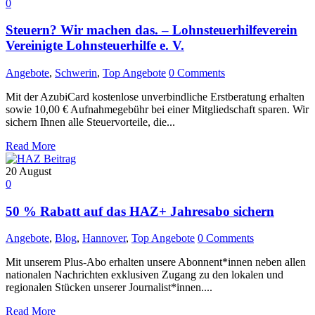
0
Steuern? Wir machen das. – Lohnsteuerhilfeverein
Vereinigte Lohnsteuerhilfe e. V.
Angebote
,
Schwerin
,
Top Angebote
0 Comments
Mit der AzubiCard kostenlose unverbindliche Erstberatung erhalten
sowie 10,00 € Aufnahmegebühr bei einer Mitgliedschaft sparen. Wir
sichern Ihnen alle Steuervorteile, die...
Read More
20
August
0
50 % Rabatt auf das HAZ+ Jahresabo sichern
Angebote
,
Blog
,
Hannover
,
Top Angebote
0 Comments
Mit unserem Plus-Abo erhalten unsere Abonnent*innen neben allen
nationalen Nachrichten exklusiven Zugang zu den lokalen und
regionalen Stücken unserer Journalist*innen....
Read More