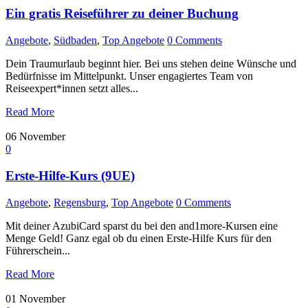
Ein gratis Reiseführer zu deiner Buchung
Angebote
,
Südbaden
,
Top Angebote
0 Comments
Dein Traumurlaub beginnt hier. Bei uns stehen deine Wünsche und
Bedürfnisse im Mittelpunkt. Unser engagiertes Team von
Reiseexpert*innen setzt alles...
Read More
06
November
0
Erste-Hilfe-Kurs (9UE)
Angebote
,
Regensburg
,
Top Angebote
0 Comments
Mit deiner AzubiCard sparst du bei den and1more-Kursen eine
Menge Geld! Ganz egal ob du einen Erste-Hilfe Kurs für den
Führerschein...
Read More
01
November