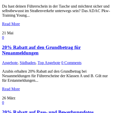
Du hast deinen Führerschein in der Tasche und möchtest sicher und
selbstbewusst im Straßenverkehr unterwegs sein? Das ADAC Pkw-
Training Young...
Read More
21
Mai
0
20% Rabatt auf den Grundbetrag für
Neuanmeldungen
Angebote
,
Südbaden
,
Top Angebote
0 Comments
Azubis erhalten 20% Rabatt auf den Grundbetrag bei
Neuanmeldungen für Führerscheine der Klassen A und B. Gilt nur
für Erstanmeldungen...
Read More
26
März
0
20% Rabatt auf Pass- und Bewerbungsfotos