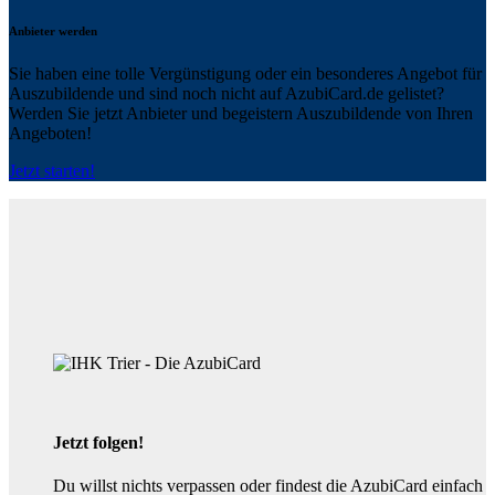
Anbieter werden
Sie haben eine tolle Vergünstigung oder ein besonderes Angebot für
Auszubildende und sind noch nicht auf AzubiCard.de gelistet?
Werden Sie jetzt Anbieter und begeistern Auszubildende von Ihren
Angeboten!
Jetzt starten!
Jetzt folgen!
Du willst nichts verpassen oder findest die AzubiCard einfach