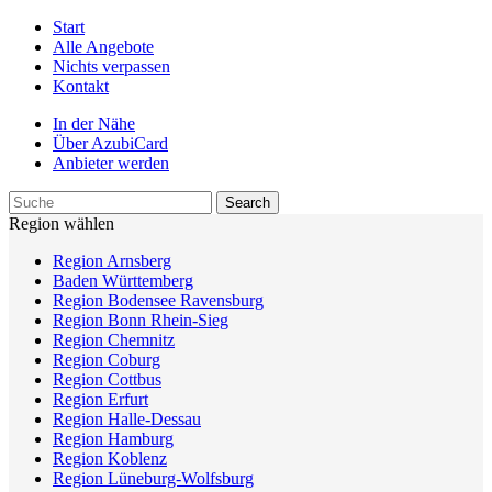
Start
Alle Angebote
Nichts verpassen
Kontakt
In der Nähe
Über AzubiCard
Anbieter werden
Region wählen
Region Arnsberg
Baden Württemberg
Region Bodensee Ravensburg
Region Bonn Rhein-Sieg
Region Chemnitz
Region Coburg
Region Cottbus
Region Erfurt
Region Halle-Dessau
Region Hamburg
Region Koblenz
Region Lüneburg-Wolfsburg