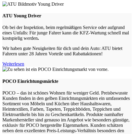
ATU Young Driver
Ob bei der Inspektion, beim regelmäßigen Service oder aufgrund
eines Unfalls: Für junge Fahrer kann die KFZ-Wartung schnell mal
kostspielig werden
.
Wir haben gute Neuigkeiten für dich und dein Auto: ATU bietet
Fahrern unter 28 Jahren Vorteile und Rabattaktionen!
Weiterlesen
POCO Einrichtungsmärkte
POCO – das ist schönes Wohnen für weniger Geld. Preisbewusste
Kunden finden in den gelben Einrichtungsmärkten ein umfassendes
Sortiment von Möbeln und Küchen über Haushaltswaren,
Heimtextilien, Farben, Tapeten, Teppichböden, Teppichen und
Elektroartikeln bis hin zu Geschenkartikeln. Produkte namhafter
Markenhersteller sind genauso im Angebot wie besonders günstige,
exklusiv für POCO hergestellte Eigenmarken. Kunden schätzen
neben dem exzellenten Preis-Leistungs-Verhältnis besonders den