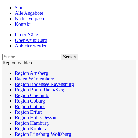
Start
Alle Angebote
Nichts verpassen
Kontakt
In der Nähe
Über AzubiCard
Anbieter werden
Region wählen
Region Arnsberg
Baden Württemberg
Region Bodensee Ravensburg
Region Bonn Rhein-Sieg
Region Chemnitz
Region Coburg
Region Cottbus
Region Erfurt
Region Halle-Dessau
Region Hamburg
Region Koblenz
Region Lüneburg-Wolfsburg