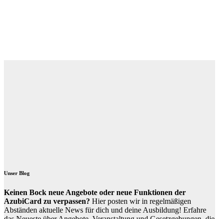
Unser Blog
Keinen Bock neue Angebote oder neue Funktionen der
AzubiCard zu verpassen?
Hier posten wir in regelmäßigen
Abständen aktuelle News für dich und deine Ausbildung! Erfahre
das Neueste über Angebote, Veranstaltung und Gesetzgebungen, die