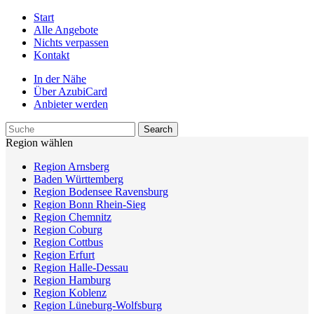
Start
Alle Angebote
Nichts verpassen
Kontakt
In der Nähe
Über AzubiCard
Anbieter werden
Region wählen
Region Arnsberg
Baden Württemberg
Region Bodensee Ravensburg
Region Bonn Rhein-Sieg
Region Chemnitz
Region Coburg
Region Cottbus
Region Erfurt
Region Halle-Dessau
Region Hamburg
Region Koblenz
Region Lüneburg-Wolfsburg