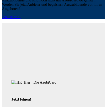
Auszubildende und sind noch nicht auf AzubiCard.de gelistet?
Werden Sie jetzt Anbieter und begeistern Auszubildende von Ihren
Angeboten!
Jetzt starten!
Jetzt folgen!