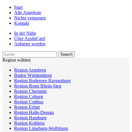
Start
Alle Angebote
Nichts verpassen
Kontakt
In der Nähe
Über AzubiCard
Anbieter werden
Region wählen
Region Arnsberg
Baden Württemberg
Region Bodensee Ravensburg
Region Bonn Rhein-Sieg
Region Chemnitz
Region Coburg
Region Cottbus
Region Erfurt
Region Halle-Dessau
Region Hamburg
Region Koblenz
Region Lüneburg-Wolfsburg