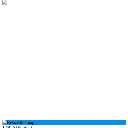
1259
Aktion(en)