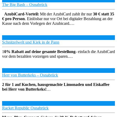
The Big Bash – Osnabrück
AzubiCard-Vorteil:
Mit der AzubiCard zahlt ihr nur
30 € statt 35
€ pro Person
. Einlösbar nur vor Ort bei digitaler Bezahlung an der
Kasse nach dem Vorlegen der Azubicard.…
Schnitzelwelt und Kiek in de Pann
1
0% Rabatt auf deine gesamte Bestellung
- einfach die AzubiCard
vor dem bezahlen vorzeigen und sparen.…
Herr von Butterkeks – Osnabrück
2 für 1 auf Kuchen, hausgemachte Limonaden und Eiskaffee
bei Herr von Butterkeks!
…
Racket Republic Osnabrück