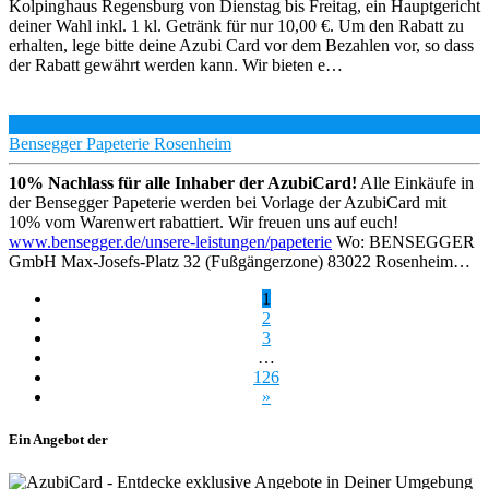
Kolpinghaus Regensburg von Dienstag bis Freitag, ein Hauptgericht
deiner Wahl inkl. 1 kl. Getränk für nur 10,00 €. Um den Rabatt zu
erhalten, lege bitte deine Azubi Card vor dem Bezahlen vor, so dass
der Rabatt gewährt werden kann. Wir bieten e…
Bensegger Papeterie Rosenheim
10% Nachlass für alle Inhaber der AzubiCard!
Alle Einkäufe in
der Bensegger Papeterie werden bei Vorlage der AzubiCard mit
10% vom Warenwert rabattiert. Wir freuen uns auf euch!
www.bensegger.de/unsere-leistungen/papeterie
Wo: BENSEGGER
GmbH Max-Josefs-Platz 32 (Fußgängerzone) 83022 Rosenheim…
1
2
3
…
126
»
Ein Angebot der