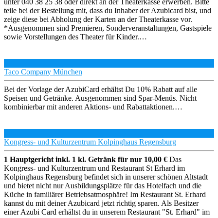
unter 040 38 25 38 oder direkt an der Theaterkasse erwerben. Bitte
teile bei der Bestellung mit, dass du Inhaber der Azubicard bist, und
zeige diese bei Abholung der Karten an der Theaterkasse vor.
*Ausgenommen sind Premieren, Sonderveranstaltungen, Gastspiele
sowie Vorstellungen des Theater für Kinder.…
Taco Company München
Bei der Vorlage der AzubiCard erhältst Du 10% Rabatt auf alle
Speisen und Getränke. Ausgenommen sind Spar-Menüs. Nicht
kombinierbar mit anderen Aktions- und Rabattaktionen.…
Kongress- und Kulturzentrum Kolpinghaus Regensburg
1 Hauptgericht inkl. 1 kl. Getränk für nur 10,00 €
Das
Kongress- und Kulturzentrum und Restaurant St Erhard im
Kolpinghaus Regensburg befindet sich in unserer schönen Altstadt
und bietet nicht nur Ausbildungsplätze für das Hotelfach und die
Küche in familiärer Betriebsatmosphäre! Im Restaurant St. Erhard
kannst du mit deiner Azubicard jetzt richtig sparen. Als Besitzer
einer Azubi Card erhältst du in unserem Restaurant "St. Erhard" im