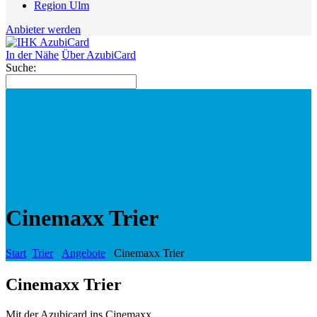
Region Ulm
Anbieter werden
In der Nähe
Über AzubiCard
Suche:
Cinemaxx Trier
Start
Trier
Angebote
Cinemaxx Trier
Cinemaxx Trier
Mit der Azubicard ins Cinemaxx