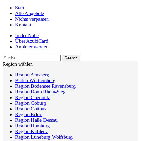
Start
Alle Angebote
Nichts verpassen
Kontakt
In der Nähe
Über AzubiCard
Anbieter werden
Region wählen
Region Arnsberg
Baden Württemberg
Region Bodensee Ravensburg
Region Bonn Rhein-Sieg
Region Chemnitz
Region Coburg
Region Cottbus
Region Erfurt
Region Halle-Dessau
Region Hamburg
Region Koblenz
Region Lüneburg-Wolfsburg