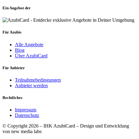
Ein Angebot der
Für Azubis
Alle Angebote
Blog
Über AzubiCard
Für Anbieter
Teilnahmebedingungen
Anbieter werden
Rechtliches
Impressum
Datenschutz
© Copyright 2026 – IHK AzubiCard – Design und Entwicklung
von new media labs