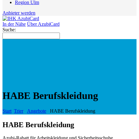
Region Ulm
Anbieter werden
In der Nähe
Über AzubiCard
Suche:
HABE Berufskleidung
Start
Trier
Angebote
HABE Berufskleidung
HABE Berufskleidung
Azubi-Rabatt für Arbeitskleidung und Sicherheitsschuhe