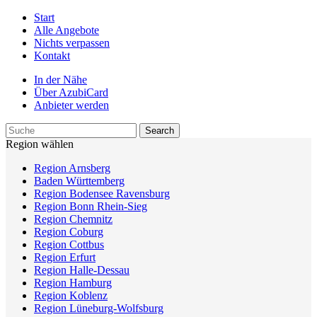
Start
Alle Angebote
Nichts verpassen
Kontakt
In der Nähe
Über AzubiCard
Anbieter werden
Region wählen
Region Arnsberg
Baden Württemberg
Region Bodensee Ravensburg
Region Bonn Rhein-Sieg
Region Chemnitz
Region Coburg
Region Cottbus
Region Erfurt
Region Halle-Dessau
Region Hamburg
Region Koblenz
Region Lüneburg-Wolfsburg