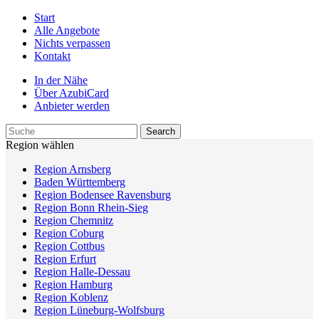
Start
Alle Angebote
Nichts verpassen
Kontakt
In der Nähe
Über AzubiCard
Anbieter werden
Region wählen
Region Arnsberg
Baden Württemberg
Region Bodensee Ravensburg
Region Bonn Rhein-Sieg
Region Chemnitz
Region Coburg
Region Cottbus
Region Erfurt
Region Halle-Dessau
Region Hamburg
Region Koblenz
Region Lüneburg-Wolfsburg