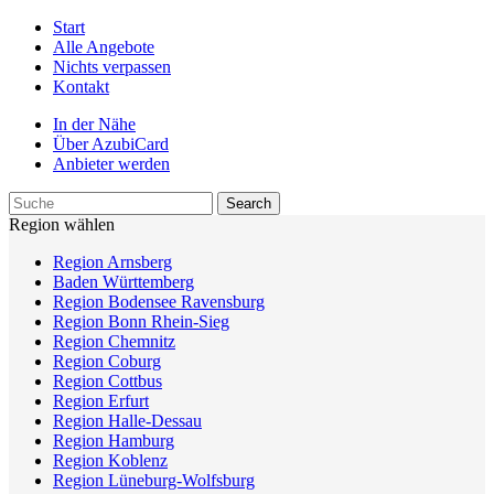
Start
Alle Angebote
Nichts verpassen
Kontakt
In der Nähe
Über AzubiCard
Anbieter werden
Region wählen
Region Arnsberg
Baden Württemberg
Region Bodensee Ravensburg
Region Bonn Rhein-Sieg
Region Chemnitz
Region Coburg
Region Cottbus
Region Erfurt
Region Halle-Dessau
Region Hamburg
Region Koblenz
Region Lüneburg-Wolfsburg