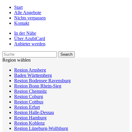
Start
Alle Angebote
Nichts verpassen
Kontakt
In der Nähe
Über AzubiCard
Anbieter werden
Region wählen
Region Arnsberg
Baden Württemberg
Region Bodensee Ravensburg
Region Bonn Rhein-Sieg
Region Chemnitz
Region Coburg
Region Cottbus
Region Erfurt
Region Halle-Dessau
Region Hamburg
Region Koblenz
Region Lüneburg-Wolfsburg