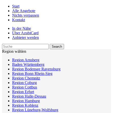
Start
Alle Angebote
Nichts verpassen
Kontakt
In der Nähe
Über AzubiCard
Anbieter werden
Region wählen
Region Arnsberg
Baden Württemberg
Region Bodensee Ravensburg
Region Bonn Rhein-Sieg
Region Chemnitz
Region Coburg
Region Cottbus
Region Erfurt
Region Halle-Dessau
Region Hamburg
Region Koblenz
Region Lüneburg-Wolfsburg