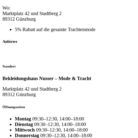
Wo:
Marktplatz 42 und Stadtberg 2
89312 Günzburg
5% Rabatt auf die gesamte Trachtenmode
Anbieter
Standort
Bekleidungshaus Nusser – Mode & Tracht
Marktplatz 42 und Stadtberg 2
89312 Günzburg
Öffnungszeiten
Montag
09:30–12:30, 14:00–18:00
Dienstag
09:30–12:30, 14:00–18:00
Mittwoch
09:30–12:30, 14:00–18:00
Donnerstag
09:30–12:30, 14:00–18:00