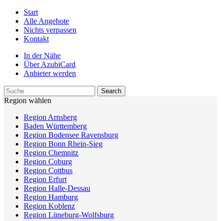
Start
Alle Angebote
Nichts verpassen
Kontakt
In der Nähe
Über AzubiCard
Anbieter werden
Region wählen
Region Arnsberg
Baden Württemberg
Region Bodensee Ravensburg
Region Bonn Rhein-Sieg
Region Chemnitz
Region Coburg
Region Cottbus
Region Erfurt
Region Halle-Dessau
Region Hamburg
Region Koblenz
Region Lüneburg-Wolfsburg