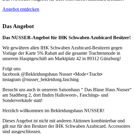
Angebot entdecken
Das Angebot
Das NUSSER-Angebot für IHK Schwaben Azubicard Besitzer!
Wir gewähren allen IHK Schwaben Azubicard-Besitzern gegen
Vorlage der Karte 5% Rabatt auf die gesamte Trachtenmode in
unserem Hauptgeschäft am Marktplatz 42 in 89312 Günzburg!
Folgt uns:
facebook @Bekleidungshaus Nusser •Mode+Tracht•
instagram @nusser_bekleidung.fasching
Besucht uns auch in unserem Saisonhaus “ Das Blaue Haus Nusser“
am Stadtberg 2, dort finden Halloween-, Faschings- und
Sonderverkäufe statt!
Herzlich willkommen im Bekleidungshaus NUSSER!
Dieses Angebot ist nicht mit anderen Aktionen kombinierbar und
gilt nur für den Besitzer der IHK Schwaben Azubicard. Accessoires
sind ausgeschlossen.