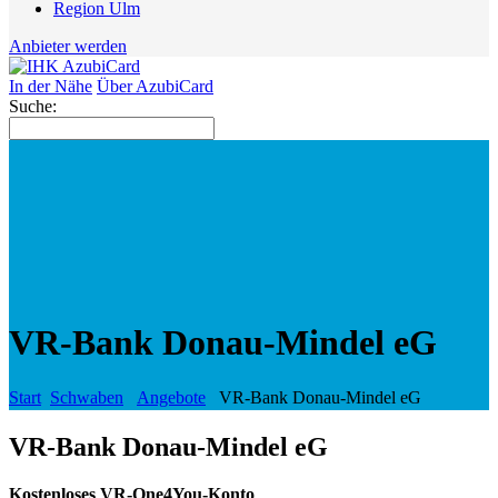
Region Ulm
Anbieter werden
In der Nähe
Über AzubiCard
Suche:
VR-Bank Donau-Mindel eG
Start
Schwaben
Angebote
VR-Bank Donau-Mindel eG
VR-Bank Donau-Mindel eG
Kostenloses VR-One4You-Konto