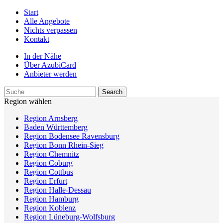
Start
Alle Angebote
Nichts verpassen
Kontakt
In der Nähe
Über AzubiCard
Anbieter werden
Region wählen
Region Arnsberg
Baden Württemberg
Region Bodensee Ravensburg
Region Bonn Rhein-Sieg
Region Chemnitz
Region Coburg
Region Cottbus
Region Erfurt
Region Halle-Dessau
Region Hamburg
Region Koblenz
Region Lüneburg-Wolfsburg