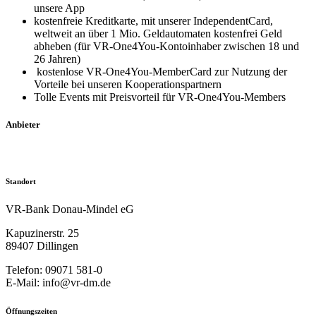
unsere App
kostenfreie Kreditkarte, mit unserer IndependentCard,
weltweit an über 1 Mio. Geldautomaten kostenfrei Geld
abheben (für VR-One4You-Kontoinhaber zwischen 18 und
26 Jahren)
kostenlose VR-One4You-MemberCard zur Nutzung der
Vorteile bei unseren Kooperationspartnern
Tolle Events mit Preisvorteil für VR-One4You-Members
Anbieter
Standort
VR-Bank Donau-Mindel eG
Kapuzinerstr. 25
89407 Dillingen
Telefon: 09071 581-0
E-Mail: info@vr-dm.de
Öffnungszeiten