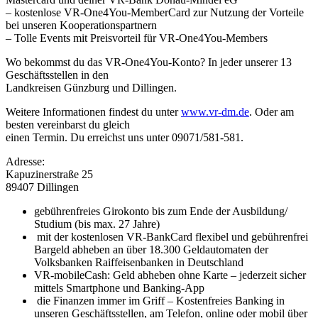
– kostenlose VR-One4You-MemberCard zur Nutzung der Vorteile
bei unseren Kooperationspartnern
– Tolle Events mit Preisvorteil für VR-One4You-Members
Wo bekommst du das VR-One4You-Konto? In jeder unserer 13
Geschäftsstellen in den
Landkreisen Günzburg und Dillingen.
Weitere Informationen findest du unter
www.vr-dm.de
. Oder am
besten vereinbarst du gleich
einen Termin. Du erreichst uns unter 09071/581-581.
Adresse:
Kapuzinerstraße 25
89407 Dillingen
gebührenfreies Girokonto bis zum Ende der Ausbildung/
Studium (bis max. 27 Jahre)
mit der kostenlosen VR-BankCard flexibel und gebührenfrei
Bargeld abheben an über 18.300 Geldautomaten der
Volksbanken Raiffeisenbanken in Deutschland
VR-mobileCash: Geld abheben ohne Karte – jederzeit sicher
mittels Smartphone und Banking-App
die Finanzen immer im Griff – Kostenfreies Banking in
unseren Geschäftsstellen, am Telefon, online oder mobil über