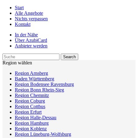
Start
Alle Angebote
Nichts verpassen
Kontakt
In der Nähe
Über AzubiCard
Anbieter werden
Region wählen
Region Arnsberg
Baden Württemberg
Region Bodensee Ravensburg
Region Bonn Rhein-Sieg
Region Chemnitz
Region Coburg
Region Cottbus
Region Erfurt
Region Halle-Dessau
Region Hamburg
Region Koblenz
Region Lüneburg-Wolfsburg