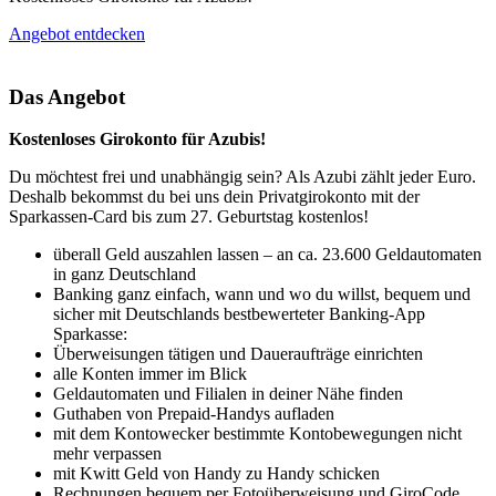
Angebot entdecken
Das Angebot
Kostenloses Girokonto für Azubis!
Du möchtest frei und unabhängig sein? Als Azubi zählt jeder Euro.
Deshalb bekommst du bei uns dein Privatgirokonto mit der
Sparkassen-Card bis zum 27. Geburtstag kostenlos!
überall Geld auszahlen lassen – an ca. 23.600 Geldautomaten
in ganz Deutschland
Banking ganz einfach, wann und wo du willst, bequem und
sicher mit Deutschlands bestbewerteter Banking-App
Sparkasse:
Überweisungen tätigen und Daueraufträge einrichten
alle Konten immer im Blick
Geldautomaten und Filialen in deiner Nähe finden
Guthaben von Prepaid-Handys aufladen
mit dem Kontowecker bestimmte Kontobewegungen nicht
mehr verpassen
mit Kwitt Geld von Handy zu Handy schicken
Rechnungen bequem per Fotoüberweisung und GiroCode