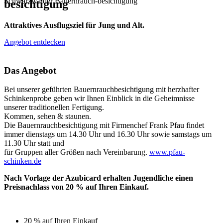
Schwarzwälder Bauernrauch-besichtigung
besichtigung
Attraktives Ausflugsziel für Jung und Alt.
Angebot entdecken
Das Angebot
Bei unserer geführten Bauernrauchbesichtigung mit herzhafter
Schinkenprobe geben wir Ihnen Einblick in die Geheimnisse
unserer traditionellen Fertigung.
Kommen, sehen & staunen.
Die Bauernrauchbesichtigung mit Firmenchef Frank Pfau findet
immer dienstags um 14.30 Uhr und 16.30 Uhr sowie samstags um
11.30 Uhr statt und
für Gruppen aller Größen nach Vereinbarung.
www.pfau-
schinken.de
Nach Vorlage der Azubicard erhalten Jugendliche einen
Preisnachlass von 20 % auf Ihren Einkauf.
20 % auf Ihren Einkauf