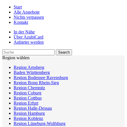
Start
Alle Angebote
Nichts verpassen
Kontakt
In der Nähe
Über AzubiCard
Anbieter werden
Region wählen
Region Arnsberg
Baden Württemberg
Region Bodensee Ravensburg
Region Bonn Rhein-Sieg
Region Chemnitz
Region Coburg
Region Cottbus
Region Erfurt
Region Halle-Dessau
Region Hamburg
Region Koblenz
Region Lüneburg-Wolfsburg