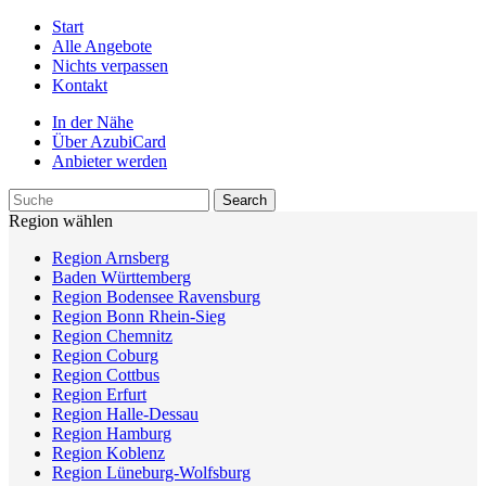
Start
Alle Angebote
Nichts verpassen
Kontakt
In der Nähe
Über AzubiCard
Anbieter werden
Region wählen
Region Arnsberg
Baden Württemberg
Region Bodensee Ravensburg
Region Bonn Rhein-Sieg
Region Chemnitz
Region Coburg
Region Cottbus
Region Erfurt
Region Halle-Dessau
Region Hamburg
Region Koblenz
Region Lüneburg-Wolfsburg