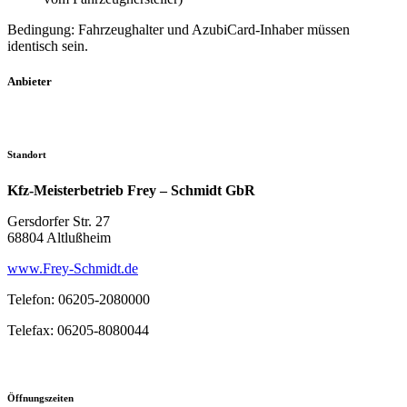
Bedingung: Fahrzeughalter und AzubiCard-Inhaber müssen
identisch sein.
Anbieter
Standort
Kfz-Meisterbetrieb Frey – Schmidt GbR
Gersdorfer Str. 27
68804 Altlußheim
www.Frey-Schmidt.de
Telefon: 06205-2080000
Telefax: 06205-8080044
Öffnungszeiten