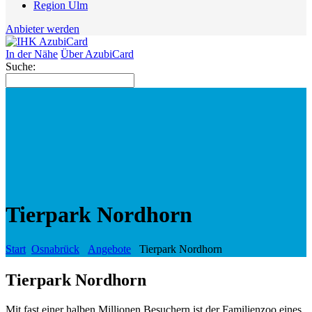
Region Ulm
Anbieter werden
In der Nähe
Über AzubiCard
Suche:
Tierpark Nordhorn
Start
Osnabrück
Angebote
Tierpark Nordhorn
Tierpark Nordhorn
Mit fast einer halben Millionen Besuchern ist der Familienzoo eines