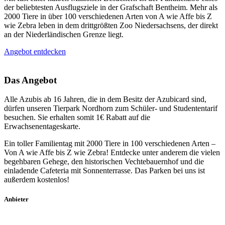
der beliebtesten Ausflugsziele in der Grafschaft Bentheim. Mehr als
2000 Tiere in über 100 verschiedenen Arten von A wie Affe bis Z
wie Zebra leben in dem drittgrößten Zoo Niedersachsens, der direkt
an der Niederländischen Grenze liegt.
Angebot entdecken
Das Angebot
Alle Azubis ab 16 Jahren, die in dem Besitz der Azubicard sind,
dürfen unseren Tierpark Nordhorn zum Schüler- und Studententarif
besuchen. Sie erhalten somit 1€ Rabatt auf die
Erwachsenentageskarte.
Ein toller Familientag mit 2000 Tiere in 100 verschiedenen Arten –
Von A wie Affe bis Z wie Zebra! Entdecke unter anderem die vielen
begehbaren Gehege, den historischen Vechtebauernhof und die
einladende Cafeteria mit Sonnenterrasse. Das Parken bei uns ist
außerdem kostenlos!
Anbieter