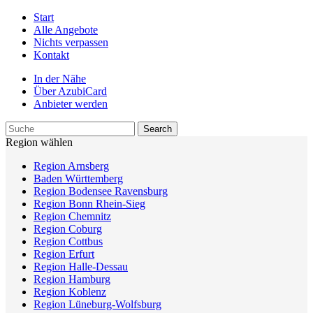
Start
Alle Angebote
Nichts verpassen
Kontakt
In der Nähe
Über AzubiCard
Anbieter werden
Region wählen
Region Arnsberg
Baden Württemberg
Region Bodensee Ravensburg
Region Bonn Rhein-Sieg
Region Chemnitz
Region Coburg
Region Cottbus
Region Erfurt
Region Halle-Dessau
Region Hamburg
Region Koblenz
Region Lüneburg-Wolfsburg