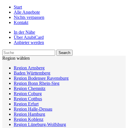
Start
Alle Angebote
Nichts verpassen
Kontakt
In der Nähe
Über AzubiCard
Anbieter werden
Region wählen
Region Arnsberg
Baden Württemberg
Region Bodensee Ravensburg
Region Bonn Rhein-Sieg
Region Chemnitz
Region Coburg
Region Cottbus
Region Erfurt
Region Halle-Dessau
Region Hamburg
Region Koblenz
Region Lüneburg-Wolfsburg