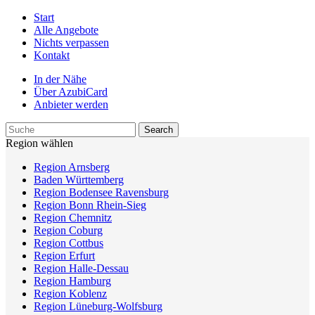
Start
Alle Angebote
Nichts verpassen
Kontakt
In der Nähe
Über AzubiCard
Anbieter werden
Region wählen
Region Arnsberg
Baden Württemberg
Region Bodensee Ravensburg
Region Bonn Rhein-Sieg
Region Chemnitz
Region Coburg
Region Cottbus
Region Erfurt
Region Halle-Dessau
Region Hamburg
Region Koblenz
Region Lüneburg-Wolfsburg