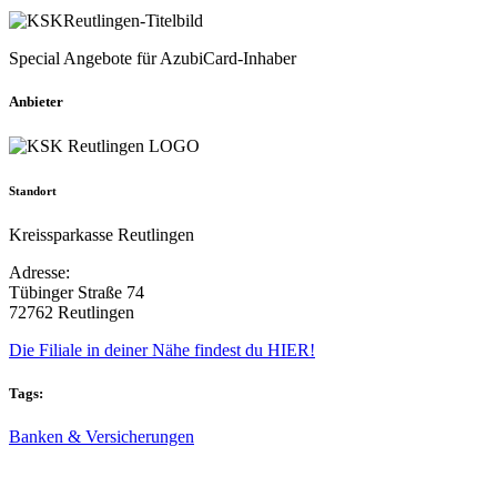
Special Angebote für AzubiCard-Inhaber
Anbieter
Standort
Kreissparkasse Reutlingen
Adresse:
Tübinger Straße 74
72762 Reutlingen
Die Filiale in deiner Nähe findest du HIER!
Tags:
Banken & Versicherungen