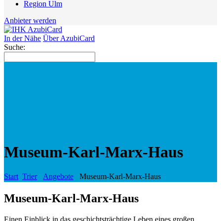
Region Ulm
Anbieter werden
In der Nähe
Über AzubiCard
Suche:
Museum-Karl-Marx-Haus
Start
Trier
Angebote
Museum-Karl-Marx-Haus
Museum-Karl-Marx-Haus
Einen Einblick in das geschichtsträchtige Leben eines großen