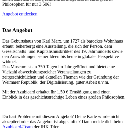
Philosophen für nur 3,50€!
Angebot entdecken
Das Angebot
Das Geburtshaus von Karl Marx, um 1727 als barockes Wohnhaus
erbaut, beherbergt eine Ausstellung, die sich der Person, dem
Gesellschafts- und Kapitalismuskritiker des 19. Jahrhunderts sowie
den Auswirkungen seiner Ideen bis heute in globaler Perspektive
widmet.
Das Museum ist an 359 Tagen im Jahr geöffnet und bietet eine
Vielzahl abwechslungsreicher Veranstaltungen zu
zeitgeschichtlichen und aktuellen Themen wie der Gründung der
Weimarer Republik, der Digitalisierung, guter Arbeit u.v.m.
Mit der Azubicard erhaltet Ihr 1,50 € Ermäßigung und einen
Einblick in das geschichtsträchtige Leben eines großen Philosophen.
Du hast Probleme mit diesem Angebot? Deine Karte wurde nicht
akzeptiert oder das Angebot ist abgelaufen? Dann melde dich beim
Azubicard-Team
der IHK Trier.