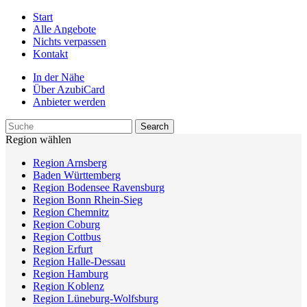
Start
Alle Angebote
Nichts verpassen
Kontakt
In der Nähe
Über AzubiCard
Anbieter werden
Region wählen
Region Arnsberg
Baden Württemberg
Region Bodensee Ravensburg
Region Bonn Rhein-Sieg
Region Chemnitz
Region Coburg
Region Cottbus
Region Erfurt
Region Halle-Dessau
Region Hamburg
Region Koblenz
Region Lüneburg-Wolfsburg