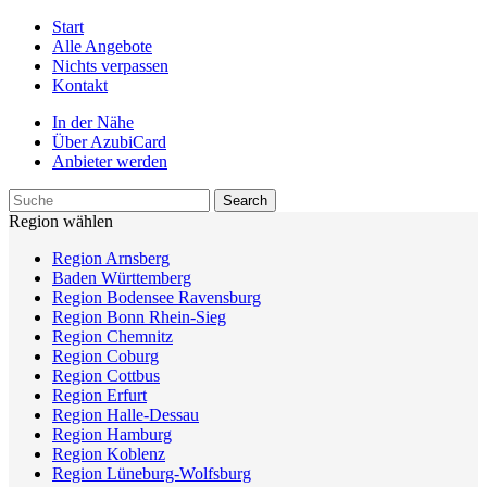
Start
Alle Angebote
Nichts verpassen
Kontakt
In der Nähe
Über AzubiCard
Anbieter werden
Region wählen
Region Arnsberg
Baden Württemberg
Region Bodensee Ravensburg
Region Bonn Rhein-Sieg
Region Chemnitz
Region Coburg
Region Cottbus
Region Erfurt
Region Halle-Dessau
Region Hamburg
Region Koblenz
Region Lüneburg-Wolfsburg