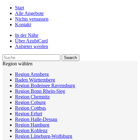
Start
Alle Angebote
Nichts verpassen
Kontakt
In der Nähe
Über AzubiCard
Anbieter werden
Region wählen
Region Arnsberg
Baden Württemberg
Region Bodensee Ravensburg
Region Bonn Rhein-Sieg
Region Chemnitz
Region Coburg
Region Cottbus
Region Erfurt
Region Halle-Dessau
Region Hamburg
Region Koblenz
Region Lüneburg-Wolfsburg