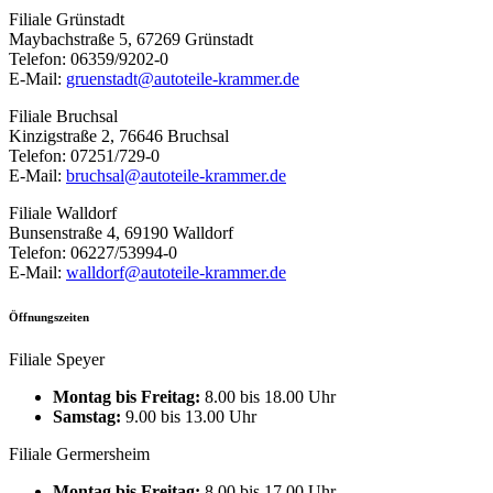
Filiale Grünstadt
Maybachstraße 5, 67269 Grünstadt
Telefon: 06359/9202-0
E-Mail:
gruenstadt@autoteile-krammer.de
Filiale Bruchsal
Kinzigstraße 2, 76646 Bruchsal
Telefon: 07251/729-0
E-Mail:
bruchsal@autoteile-krammer.de
Filiale Walldorf
Bunsenstraße 4, 69190 Walldorf
Telefon: 06227/53994-0
E-Mail:
walldorf@autoteile-krammer.de
Öffnungszeiten
Filiale Speyer
Montag bis Freitag:
8.00 bis 18.00 Uhr
Samstag:
9.00 bis 13.00 Uhr
Filiale Germersheim
Montag bis Freitag:
8.00 bis 17.00 Uhr