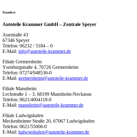
Standort
Autoteile Krammer GmbH – Zentrale Speyer
Auestraße 43
67346 Speyer
Telefon: 06232 / 3184 – 0
E-Mail:
info@autoteile-krammer.de
Filiale Germersheim
Ysenburgstraße 4, 76726 Germersheim
Telefon: 07274/948536-0
E-Mail:
germersheim@autoteile-krammer.de
Filiale Mannheim
Lechstraße 1 – 3, 68199 Mannheim-Neckarau
Telefon: 0621/4004118-0
E-Mail:
mannheim@autoteile-krammer.de
Filiale Ludwigshafen
Meckenheimer Straße 20, 67067 Ludwigshafen
Telefon: 0621/55006-0
E-Mail:
ludwigshafen@autoteile-krammer.de