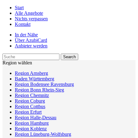
Start
Alle Angebote
Nichts verpassen
Kontakt
In der Nähe
Über AzubiCard
Anbieter werden
Region wählen
Region Arnsberg
Baden Württemberg
Region Bodensee Ravensburg
Region Bonn Rhein-Sieg
Region Chemnitz
Region Coburg
Region Cottbus
Region Erfurt
Region Halle-Dessau
Region Hamburg
Region Koblenz
Region Lüneburg-Wolfsburg