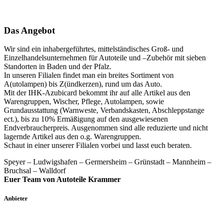
Das Angebot
Wir sind ein inhabergeführtes, mittelständisches Groß- und
Einzelhandelsunternehmen für Autoteile und –Zubehör mit sieben
Standorten in Baden und der Pfalz.
In unseren Filialen findet man ein breites Sortiment von
A(utolampen) bis Z(ündkerzen), rund um das Auto.
Mit der IHK-Azubicard bekommt ihr auf alle Artikel aus den
Warengruppen, Wischer, Pflege, Autolampen, sowie
Grundausstattung (Warnweste, Verbandskasten, Abschleppstange
ect.), bis zu 10% Ermäßigung auf den ausgewiesenen
Endverbraucherpreis. Ausgenommen sind alle reduzierte und nicht
lagernde Artikel aus den o.g. Warengruppen.
Schaut in einer unserer Filialen vorbei und lasst euch beraten.
Speyer – Ludwigshafen – Germersheim – Grünstadt – Mannheim –
Bruchsal – Walldorf
Euer Team von Autoteile Krammer
Anbieter