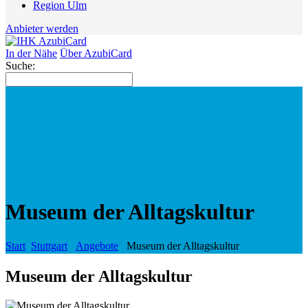
Region Ulm
Anbieter werden
In der Nähe
Über AzubiCard
Suche:
Museum der Alltagskultur
Start
Stuttgart
Angebote
Museum der Alltagskultur
Museum der Alltagskultur