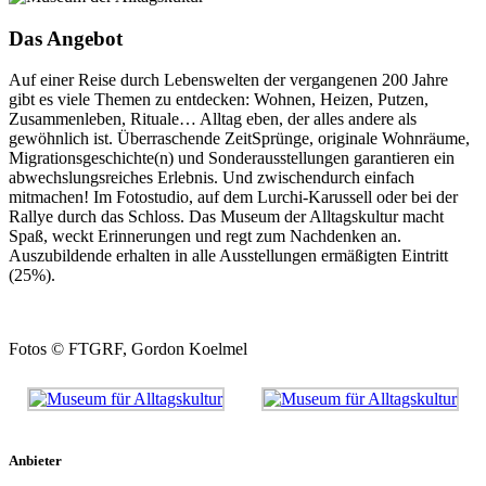
Das Angebot
Auf einer Reise durch Lebenswelten der vergangenen 200 Jahre
gibt es viele Themen zu entdecken: Wohnen, Heizen, Putzen,
Zusammenleben, Rituale… Alltag eben, der alles andere als
gewöhnlich ist. Überraschende ZeitSprünge, originale Wohnräume,
Migrationsgeschichte(n) und Sonderausstellungen garantieren ein
abwechslungsreiches Erlebnis. Und zwischendurch einfach
mitmachen! Im Fotostudio, auf dem Lurchi-Karussell oder bei der
Rallye durch das Schloss. Das Museum der Alltagskultur macht
Spaß, weckt Erinnerungen und regt zum Nachdenken an.
Auszubildende erhalten in alle Ausstellungen ermäßigten Eintritt
(25%).
Fotos © FTGRF, Gordon Koelmel
Anbieter