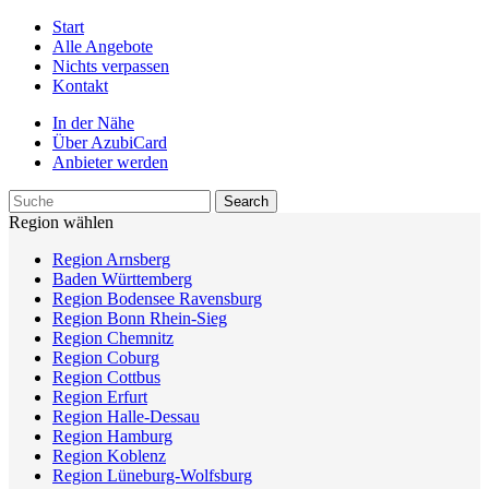
Start
Alle Angebote
Nichts verpassen
Kontakt
In der Nähe
Über AzubiCard
Anbieter werden
Region wählen
Region Arnsberg
Baden Württemberg
Region Bodensee Ravensburg
Region Bonn Rhein-Sieg
Region Chemnitz
Region Coburg
Region Cottbus
Region Erfurt
Region Halle-Dessau
Region Hamburg
Region Koblenz
Region Lüneburg-Wolfsburg