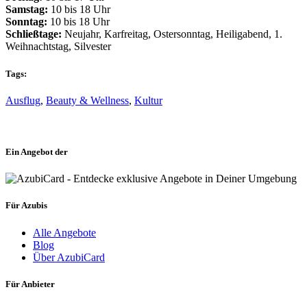
Samstag:
10 bis 18 Uhr
Sonntag:
10 bis 18 Uhr
Schließtage:
Neujahr, Karfreitag, Ostersonntag, Heiligabend, 1.
Weihnachtstag, Silvester
Tags:
Ausflug
,
Beauty & Wellness
,
Kultur
Ein Angebot der
Für Azubis
Alle Angebote
Blog
Über AzubiCard
Für Anbieter