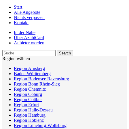
Start
Alle Angebote
Nichts verpassen
Kontakt
In der Nähe
Über AzubiCard
Anbieter werden
Region wählen
Region Arnsberg
Baden Württemberg
Region Bodensee Ravensburg
Region Bonn Rhein-Sieg
Region Chemnitz
Region Coburg
Region Cottbus
Region Erfurt
Region Halle-Dessau
Region Hamburg
Region Koblenz
Region Lüneburg-Wolfsburg