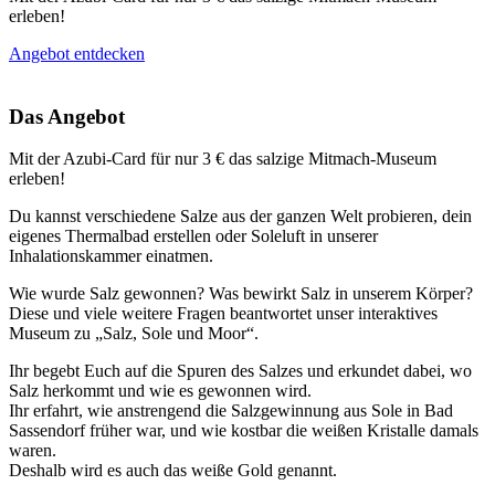
erleben!
Angebot entdecken
Das Angebot
Mit der Azubi-Card für nur 3 € das salzige Mitmach-Museum
erleben!
Du kannst verschiedene Salze aus der ganzen Welt probieren, dein
eigenes Thermalbad erstellen oder Soleluft in unserer
Inhalationskammer einatmen.
Wie wurde Salz gewonnen? Was bewirkt Salz in unserem Körper?
Diese und viele weitere Fragen beantwortet unser interaktives
Museum zu „Salz, Sole und Moor“.
Ihr begebt Euch auf die Spuren des Salzes und erkundet dabei, wo
Salz herkommt und wie es gewonnen wird.
Ihr erfahrt, wie anstrengend die Salzgewinnung aus Sole in Bad
Sassendorf früher war, und wie kostbar die weißen Kristalle damals
waren.
Deshalb wird es auch das weiße Gold genannt.