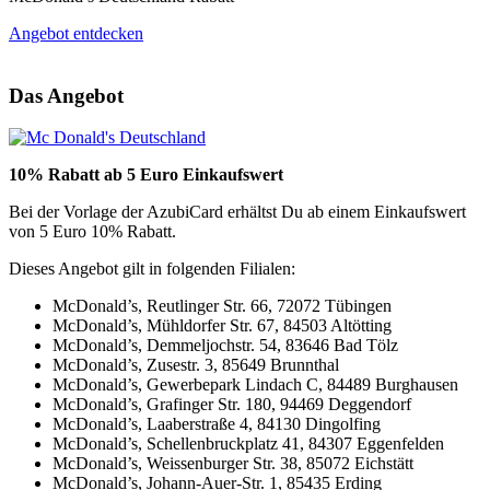
Angebot entdecken
Das Angebot
10% Rabatt ab 5 Euro Einkaufswert
Bei der Vorlage der AzubiCard erhältst Du ab einem Einkaufswert
von 5 Euro 10% Rabatt.
Dieses Angebot gilt in folgenden Filialen:
McDonald’s, Reutlinger Str. 66, 72072 Tübingen
McDonald’s, Mühldorfer Str. 67, 84503 Altötting
McDonald’s, Demmeljochstr. 54, 83646 Bad Tölz
McDonald’s, Zusestr. 3, 85649 Brunnthal
McDonald’s, Gewerbepark Lindach C, 84489 Burghausen
McDonald’s, Grafinger Str. 180, 94469 Deggendorf
McDonald’s, Laaberstraße 4, 84130 Dingolfing
McDonald’s, Schellenbruckplatz 41, 84307 Eggenfelden
McDonald’s, Weissenburger Str. 38, 85072 Eichstätt
McDonald’s, Johann-Auer-Str. 1, 85435 Erding