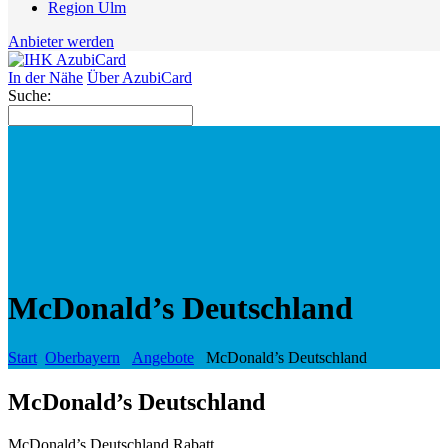
Region Ulm
Anbieter werden
In der Nähe
Über AzubiCard
Suche:
McDonald’s Deutschland
Start
Oberbayern
Angebote
McDonald’s Deutschland
McDonald’s Deutschland
McDonald’s Deutschland Rabatt