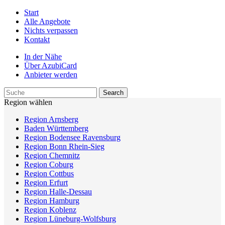
Start
Alle Angebote
Nichts verpassen
Kontakt
In der Nähe
Über AzubiCard
Anbieter werden
Region wählen
Region Arnsberg
Baden Württemberg
Region Bodensee Ravensburg
Region Bonn Rhein-Sieg
Region Chemnitz
Region Coburg
Region Cottbus
Region Erfurt
Region Halle-Dessau
Region Hamburg
Region Koblenz
Region Lüneburg-Wolfsburg