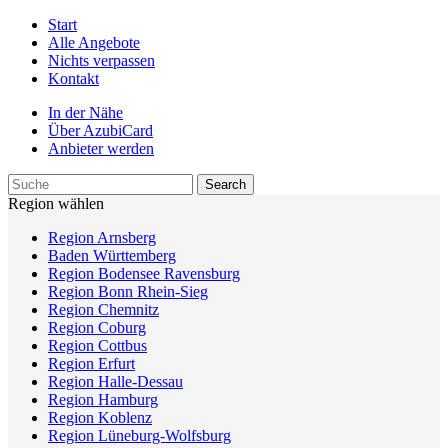
Start
Alle Angebote
Nichts verpassen
Kontakt
In der Nähe
Über AzubiCard
Anbieter werden
Region wählen
Region Arnsberg
Baden Württemberg
Region Bodensee Ravensburg
Region Bonn Rhein-Sieg
Region Chemnitz
Region Coburg
Region Cottbus
Region Erfurt
Region Halle-Dessau
Region Hamburg
Region Koblenz
Region Lüneburg-Wolfsburg