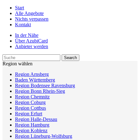
Start
Alle Angebote
Nichts verpassen
Kontakt
In der Nähe
Über AzubiCard
Anbieter werden
Region wählen
Region Arnsberg
Baden Württemberg
Region Bodensee Ravensburg
Region Bonn Rhein-Sieg
Region Chemnitz
Region Coburg
Region Cottbus
Region Erfurt
Region Halle-Dessau
Region Hamburg
Region Koblenz
Region Lüneburg-Wolfsburg