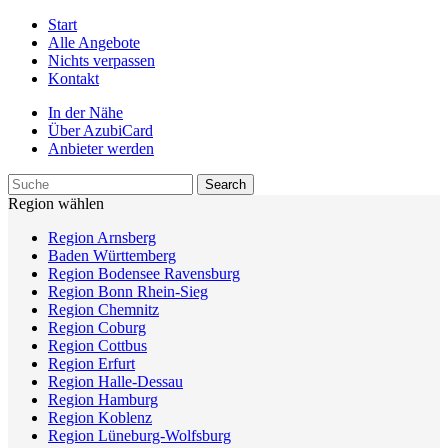
Start
Alle Angebote
Nichts verpassen
Kontakt
In der Nähe
Über AzubiCard
Anbieter werden
Region wählen
Region Arnsberg
Baden Württemberg
Region Bodensee Ravensburg
Region Bonn Rhein-Sieg
Region Chemnitz
Region Coburg
Region Cottbus
Region Erfurt
Region Halle-Dessau
Region Hamburg
Region Koblenz
Region Lüneburg-Wolfsburg