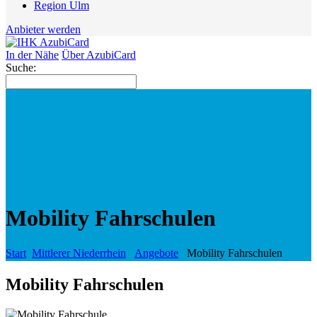
Region Ulm
Anbieter werden
In der Nähe
Über AzubiCard
Suche:
Mobility Fahrschulen
Start
Mittlerer Niederrhein
Angebote
Mobility Fahrschulen
Mobility Fahrschulen