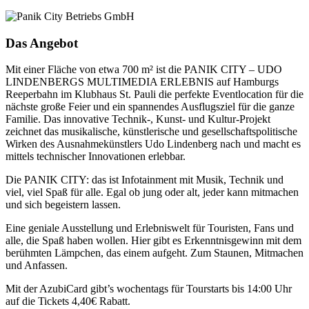
Das Angebot
Mit einer Fläche von etwa 700 m² ist die PANIK CITY – UDO
LINDENBERGS MULTIMEDIA ERLEBNIS auf Hamburgs
Reeperbahn im Klubhaus St. Pauli die perfekte Eventlocation für die
nächste große Feier und ein spannendes Ausflugsziel für die ganze
Familie. Das innovative Technik-, Kunst- und Kultur-Projekt
zeichnet das musikalische, künstlerische und gesellschaftspolitische
Wirken des Ausnahmekünstlers Udo Lindenberg nach und macht es
mittels technischer Innovationen erlebbar.
Die PANIK CITY: das ist Infotainment mit Musik, Technik und
viel, viel Spaß für alle. Egal ob jung oder alt, jeder kann mitmachen
und sich begeistern lassen.
Eine geniale Ausstellung und Erlebniswelt für Touristen, Fans und
alle, die Spaß haben wollen. Hier gibt es Erkenntnisgewinn mit dem
berühmten Lämpchen, das einem aufgeht. Zum Staunen, Mitmachen
und Anfassen.
Mit der AzubiCard gibt’s wochentags für Tourstarts bis 14:00 Uhr
auf die Tickets 4,40€ Rabatt.