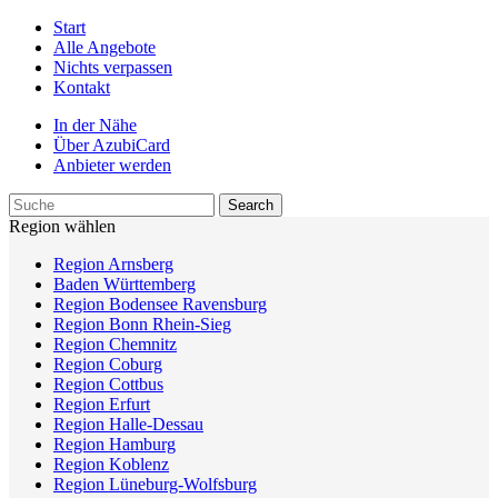
Start
Alle Angebote
Nichts verpassen
Kontakt
In der Nähe
Über AzubiCard
Anbieter werden
Region wählen
Region Arnsberg
Baden Württemberg
Region Bodensee Ravensburg
Region Bonn Rhein-Sieg
Region Chemnitz
Region Coburg
Region Cottbus
Region Erfurt
Region Halle-Dessau
Region Hamburg
Region Koblenz
Region Lüneburg-Wolfsburg