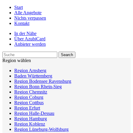
Start
Alle Angebote
Nichts verpassen
Kontakt
In der Nähe
Über AzubiCard
Anbieter werden
Region wählen
Region Arnsberg
Baden Württemberg
Region Bodensee Ravensburg
Region Bonn Rhein-Sieg
Region Chemnitz
Region Coburg
Region Cottbus
Region Erfurt
Region Halle-Dessau
Region Hamburg
Region Koblenz
Region Lüneburg-Wolfsburg