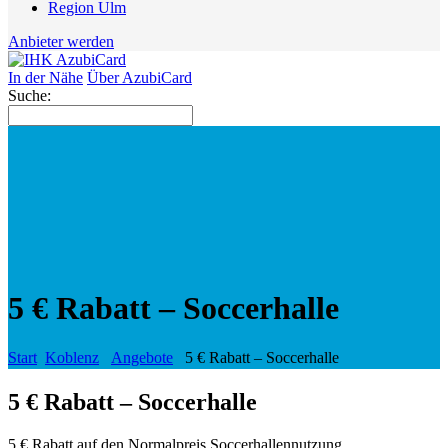
Region Ulm
Anbieter werden
In der Nähe
Über AzubiCard
Suche:
5 € Rabatt – Soccerhalle
Start
Koblenz
Angebote
5 € Rabatt – Soccerhalle
5 € Rabatt – Soccerhalle
5 € Rabatt auf den Normalpreis Soccerhallennutzung.