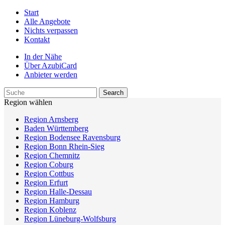
Start
Alle Angebote
Nichts verpassen
Kontakt
In der Nähe
Über AzubiCard
Anbieter werden
Region wählen
Region Arnsberg
Baden Württemberg
Region Bodensee Ravensburg
Region Bonn Rhein-Sieg
Region Chemnitz
Region Coburg
Region Cottbus
Region Erfurt
Region Halle-Dessau
Region Hamburg
Region Koblenz
Region Lüneburg-Wolfsburg