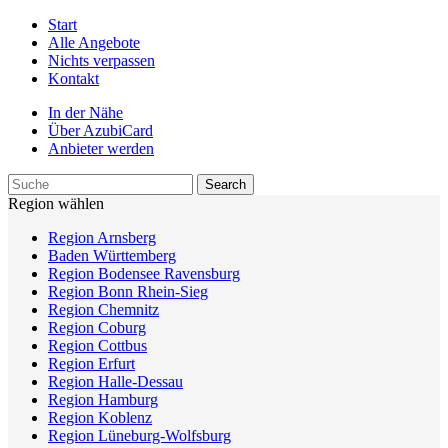
Start
Alle Angebote
Nichts verpassen
Kontakt
In der Nähe
Über AzubiCard
Anbieter werden
Region wählen
Region Arnsberg
Baden Württemberg
Region Bodensee Ravensburg
Region Bonn Rhein-Sieg
Region Chemnitz
Region Coburg
Region Cottbus
Region Erfurt
Region Halle-Dessau
Region Hamburg
Region Koblenz
Region Lüneburg-Wolfsburg