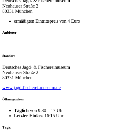
Deutsches Jagd- & Fischereimuseum
Neuhauser Straße 2
80331 München
ermäßigten Eintrittspreis von 4 Euro
Anbieter
Standort
Deutsches Jagd- & Fischereimuseum
Neuhauser Straße 2
80331 München
www.jagd-fischerei-museum.de
Öffnungszeiten
Täglich
von 9.30 – 17 Uhr
Letzter Einlass
16:15 Uhr
Tags: