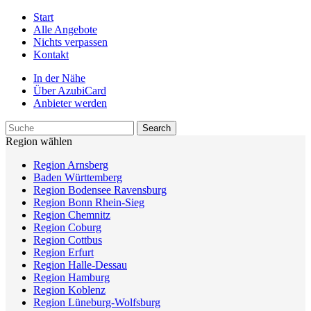
Start
Alle Angebote
Nichts verpassen
Kontakt
In der Nähe
Über AzubiCard
Anbieter werden
Region wählen
Region Arnsberg
Baden Württemberg
Region Bodensee Ravensburg
Region Bonn Rhein-Sieg
Region Chemnitz
Region Coburg
Region Cottbus
Region Erfurt
Region Halle-Dessau
Region Hamburg
Region Koblenz
Region Lüneburg-Wolfsburg