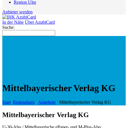
Region Ulm
Anbieter werden
In der Nähe
Über AzubiCard
Suche:
Mittelbayerischer Verlag KG
Start
Regensburg
Angebote
Mittelbayerischer Verlag KG
Mittelbayerischer Verlag KG
U-30-Abo / Mittelbayerische ePaper- und M-Plus-Abo