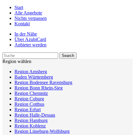
Start
Alle Angebote
Nichts verpassen
Kontakt
In der Nähe
Über AzubiCard
Anbieter werden
Region wählen
Region Arnsberg
Baden Württemberg
Region Bodensee Ravensburg
Region Bonn Rhein-Sieg
Region Chemnitz
Region Coburg
Region Cottbus
Region Erfurt
Region Halle-Dessau
Region Hamburg
Region Koblenz
Region Lüneburg-Wolfsburg