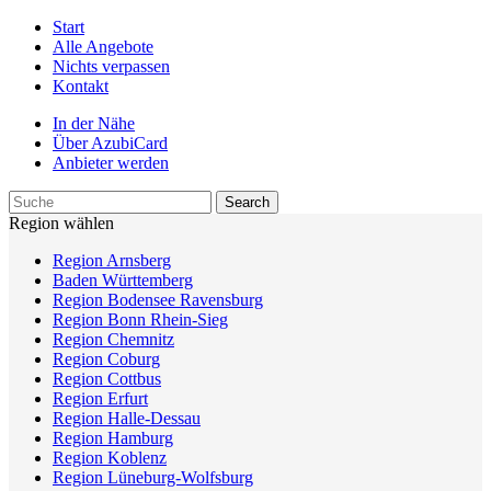
Start
Alle Angebote
Nichts verpassen
Kontakt
In der Nähe
Über AzubiCard
Anbieter werden
Region wählen
Region Arnsberg
Baden Württemberg
Region Bodensee Ravensburg
Region Bonn Rhein-Sieg
Region Chemnitz
Region Coburg
Region Cottbus
Region Erfurt
Region Halle-Dessau
Region Hamburg
Region Koblenz
Region Lüneburg-Wolfsburg