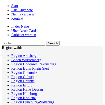
Start
Alle Angebote
Nichts verpassen
Kontakt
In der Nähe
Über AzubiCard
Anbieter werden
Region wählen
Region Arnsberg
Baden Württemberg
Region Bodensee Ravensburg
Region Bonn Rhein-Sieg
Region Chemnitz
Region Coburg
Region Cottbus
Region Erfurt
Region Halle-Dessau
Region Hamburg
Region Koblenz
Region Lüneburg-Wolfsburg