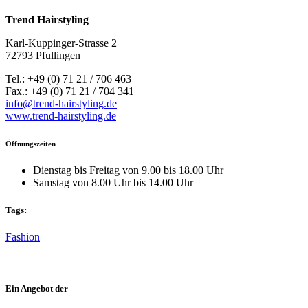
Trend Hairstyling
Karl-Kuppinger-Strasse 2
72793 Pfullingen
Tel.: +49 (0) 71 21 / 706 463
Fax.: +49 (0) 71 21 / 704 341
info@trend-hairstyling.de
www.trend-hairstyling.de
Öffnungszeiten
Dienstag bis Freitag von 9.00 bis 18.00 Uhr
Samstag von 8.00 Uhr bis 14.00 Uhr
Tags:
Fashion
Ein Angebot der