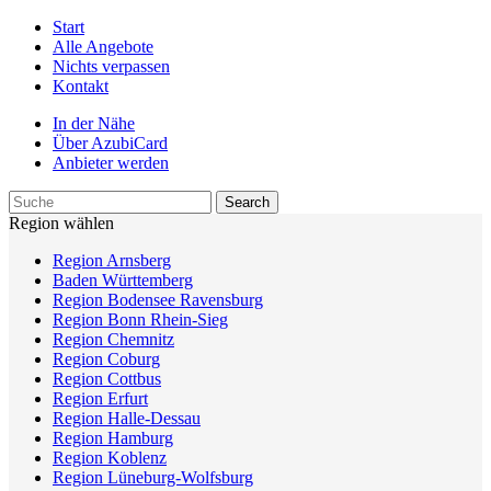
Start
Alle Angebote
Nichts verpassen
Kontakt
In der Nähe
Über AzubiCard
Anbieter werden
Region wählen
Region Arnsberg
Baden Württemberg
Region Bodensee Ravensburg
Region Bonn Rhein-Sieg
Region Chemnitz
Region Coburg
Region Cottbus
Region Erfurt
Region Halle-Dessau
Region Hamburg
Region Koblenz
Region Lüneburg-Wolfsburg