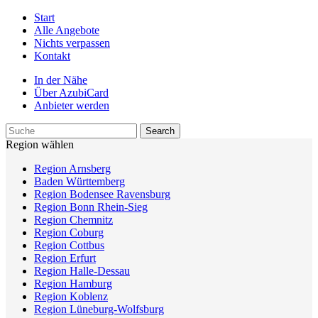
Start
Alle Angebote
Nichts verpassen
Kontakt
In der Nähe
Über AzubiCard
Anbieter werden
Region wählen
Region Arnsberg
Baden Württemberg
Region Bodensee Ravensburg
Region Bonn Rhein-Sieg
Region Chemnitz
Region Coburg
Region Cottbus
Region Erfurt
Region Halle-Dessau
Region Hamburg
Region Koblenz
Region Lüneburg-Wolfsburg