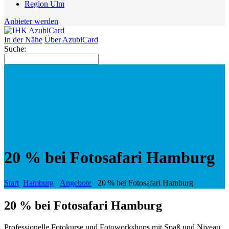
Region Ulm
Anbieter werden
In der Nähe
Über AzubiCard
Suche:
20 % bei Fotosafari Hamburg
Start
Hamburg
Angebote
20 % bei Fotosafari Hamburg
20 % bei Fotosafari Hamburg
Professionelle Fotokurse und Fotoworkshops mit Spaß und Niveau.