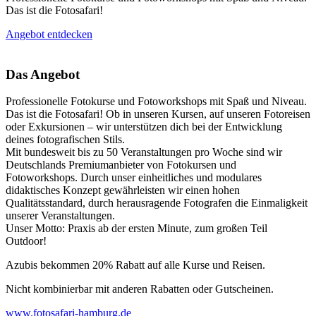
Das ist die Fotosafari!
Angebot entdecken
Das Angebot
Professionelle Fotokurse und Fotoworkshops mit Spaß und Niveau.
Das ist die Fotosafari! Ob in unseren Kursen, auf unseren Fotoreisen
oder Exkursionen – wir unterstützen dich bei der Entwicklung
deines fotografischen Stils.
Mit bundesweit bis zu 50 Veranstaltungen pro Woche sind wir
Deutschlands Premiumanbieter von Fotokursen und
Fotoworkshops. Durch unser einheitliches und modulares
didaktisches Konzept gewährleisten wir einen hohen
Qualitätsstandard, durch herausragende Fotografen die Einmaligkeit
unserer Veranstaltungen.
Unser Motto: Praxis ab der ersten Minute, zum großen Teil
Outdoor!
Azubis bekommen 20% Rabatt auf alle Kurse und Reisen.
Nicht kombinierbar mit anderen Rabatten oder Gutscheinen.
www.fotosafari-hamburg.de